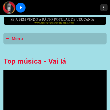
Menu
Top música - Vai lá