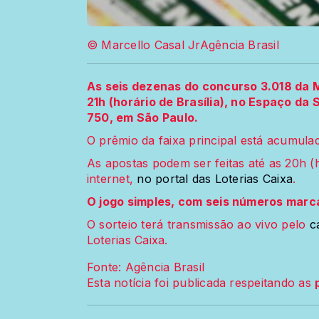
© Marcello Casal JrAgência Brasil
As seis dezenas do concurso 3.018 da 
21h (horário de Brasília), no Espaço da 
750, em São Paulo.
O prêmio da faixa principal está acumula
As apostas podem ser feitas até as 20h (ho
internet,
no portal das Loterias Caixa
.
O jogo simples, com seis números marc
O sorteio terá transmissão ao vivo pelo
ca
Loterias Caixa.
Fonte: Agência Brasil
Esta notícia foi publicada respeitando as