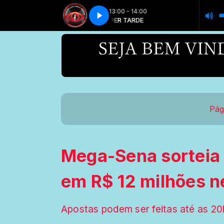
13:00 - 14:00
SUPER TARDE
SUPER TARDE
Pág
Mega-Sena sorteia
em R$ 12 milhões n
Apostas podem ser feitas até as 20h