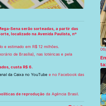
Mega-Sena serão sorteadas, a partir das
Sorte, localizado na Avenida Paulista, nº
N
do e estimado em R$ 12 milhões.
06
rário de Brasília), nas lotéricas e pela
Em
ta
ados, custa R$ 6.
nal da Caixa no YouTube
e no Facebook das
políticas de reprodução
da Agência Brasil.