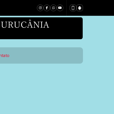
ntato