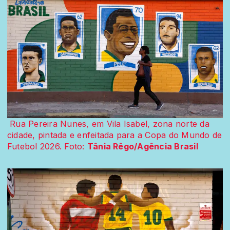
Rua Pereira Nunes, em Vila Isabel, zona norte da
cidade, pintada e enfeitada para a Copa do Mundo de
Futebol 2026. Foto:
Tânia Rêgo/Agência Brasil