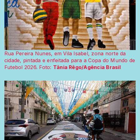
Rua Pereira Nunes, em Vila Isabel, zona norte da
cidade, pintada e enfeitada para a Copa do Mundo de
Futebol 2026. Foto:
Tânia Rêgo/Agência Brasil