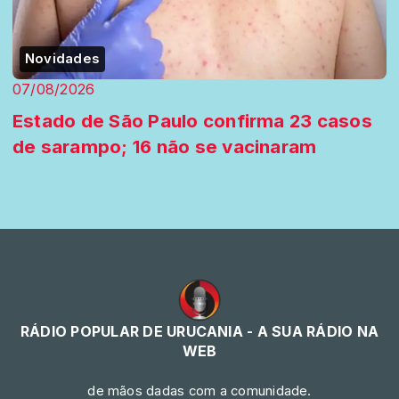
Novidades
07/08/2026
Estado de São Paulo confirma 23 casos
de sarampo; 16 não se vacinaram
RÁDIO POPULAR DE URUCANIA - A SUA RÁDIO NA
WEB
de mãos dadas com a comunidade.