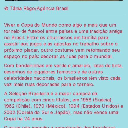
© Tânia Rêgo/Agência Brasil
Viver a Copa do Mundo como algo a mais que um
torneio de futebol entre países é uma tradição antiga
no Brasil. Entre os churrascos em família para
assistir aos jogos e as apostas no trabalho sobre o
próximo placar, outro costume vem retomando seu
espaço no país: decorar as ruas para o mundial.
Com bandeirinhas em verde e amarelo, latas de tinta,
desenhos de jogadores famosos e de outras
celebridades nacionais, os brasileiros têm visto cada
vez mais ruas decoradas para o torneio.
A Seleção Brasileira é a maior campeã da
competição com cinco títulos, em 1958 (Suécia),
1962 (Chile), 1970 (México), 1994 (Estados Unidos) e
2002 (Coreia do Sul e Japão), mas não vence uma
Copa há 24 anos.
O jejum não impediu a empolgação dos brasileiros.