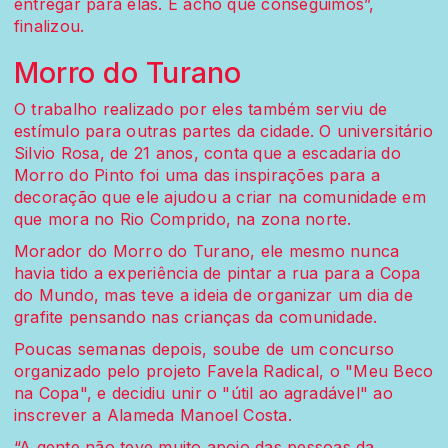
entregar para elas. E acho que conseguimos”,
finalizou.
Morro do Turano
O trabalho realizado por eles também serviu de
estímulo para outras partes da cidade. O universitário
Silvio Rosa, de 21 anos, conta que a escadaria do
Morro do Pinto foi uma das inspirações para a
decoração que ele ajudou a criar na comunidade em
que mora no Rio Comprido, na zona norte.
Morador do Morro do Turano, ele mesmo nunca
havia tido a experiência de pintar a rua para a Copa
do Mundo, mas teve a ideia de organizar um dia de
grafite pensando nas crianças da comunidade.
Poucas semanas depois, soube de um concurso
organizado pelo projeto Favela Radical, o "Meu Beco
na Copa", e decidiu unir o "útil ao agradável" ao
inscrever a Alameda Manoel Costa.
“A gente não teve muito apoio das pessoas da