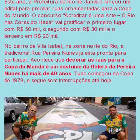
Este ano, a Prefeitura do Rio de Janeiro lançou um
edital para premiar ruas ornamentadas para a Copa
do Mundo. O concurso “Acreditar é uma Arte – O Rio
nas Cores do Hexa” vai gratificar o primeiro lugar
com R$ 50 mil, o segundo com R$ 30 mil e o
terceiro em R$ 20 mil.
No bairro de Vila Isabel, na zona norte do Rio, a
tradicional Rua Pereira Nunes já está pronta para
participar. Acontece que
decorar as ruas para a
Copa do Mundo é um costume da Galera da Pereira
Nunes há mais de 40 anos
. Tudo começou na Copa
de 1978, e segue sem interrupções até hoje.