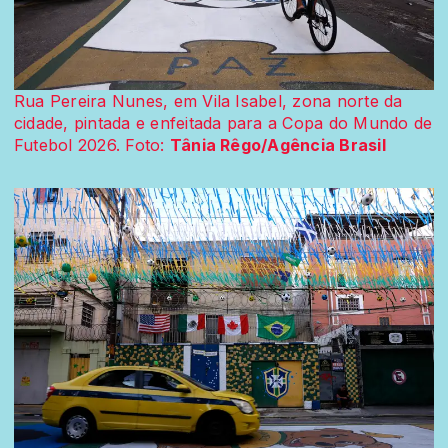
Rua Pereira Nunes, em Vila Isabel, zona norte da
cidade, pintada e enfeitada para a Copa do Mundo de
Futebol 2026. Foto:
Tânia Rêgo/Agência Brasil