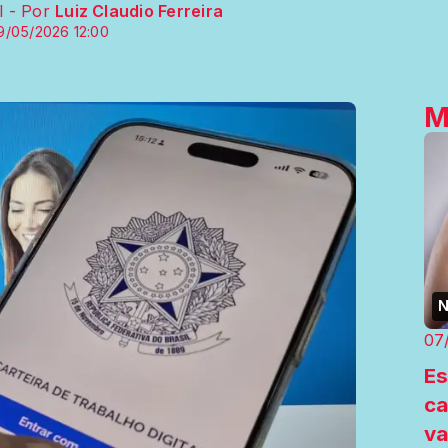
l - Por
Luiz Claudio Ferreira
9/05/2026 12:00
M
N
07
Es
ca
va