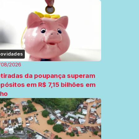
ovidades
/08/2026
tiradas da poupança superam
pósitos em R$ 7,15 bilhões em
lho