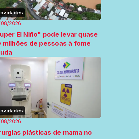
ovidades
/08/2026
uper El Niño" pode levar quase
 milhões de pessoas à fome
guda
ovidades
/08/2026
rurgias plásticas de mama no