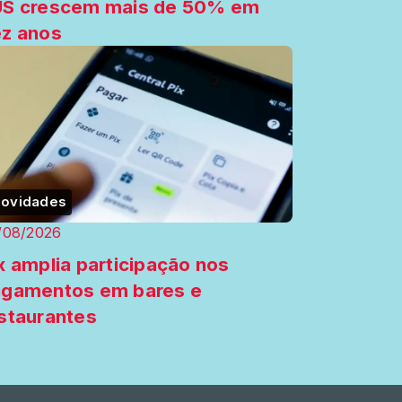
US crescem mais de 50% em
z anos
ovidades
/08/2026
x amplia participação nos
gamentos em bares e
staurantes