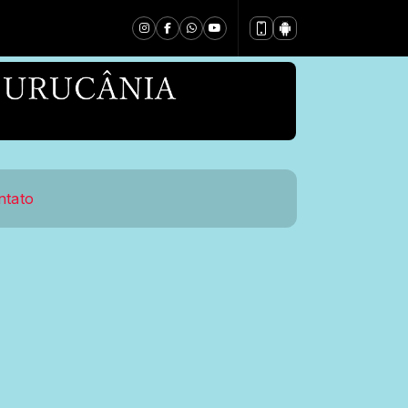
ntato