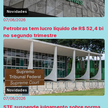
Novidades
07/08/2026
Petrobras tem lucro líquido de R$ 52,4 bi
no segundo trimestre
Novidades
07/08/2026
STF suspende julgamento sobre norma