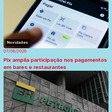
Novidades
07/08/2026
Pix amplia participação nos pagamentos
em bares e restaurantes