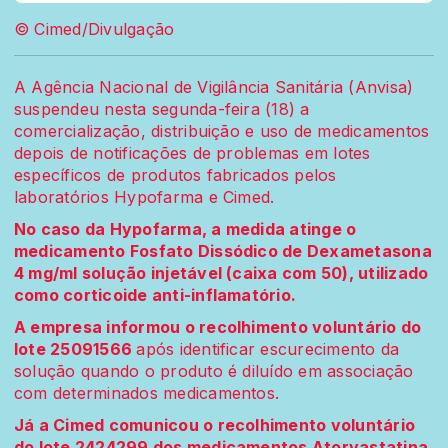
© Cimed/Divulgação
A Agência Nacional de Vigilância Sanitária (Anvisa)
suspendeu nesta segunda-feira (18) a
comercialização, distribuição e uso de medicamentos
depois de notificações de problemas em lotes
específicos de produtos fabricados pelos
laboratórios Hypofarma e Cimed.
No caso da Hypofarma, a medida atinge o
medicamento Fosfato Dissódico de Dexametasona
4 mg/ml solução injetável (caixa com 50), utilizado
como corticoide anti-inflamatório.
A empresa informou o recolhimento voluntário do
lote 25091566
após identificar escurecimento da
solução quando o produto é diluído em associação
com determinados medicamentos.
Já a Cimed comunicou o recolhimento voluntário
do lote 2424299 dos medicamentos Atorvastatina